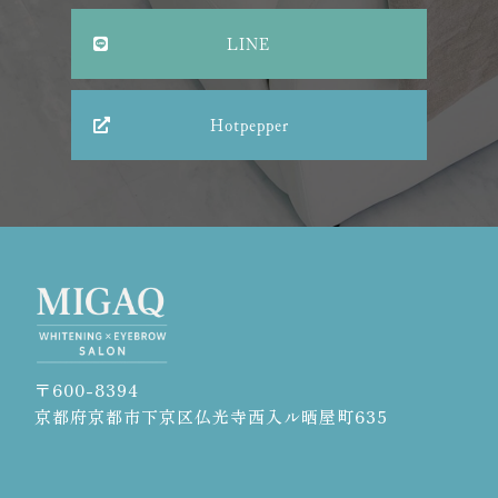
LINE
Hotpepper
〒600-8394
京都府京都市下京区仏光寺西入ル晒屋町635