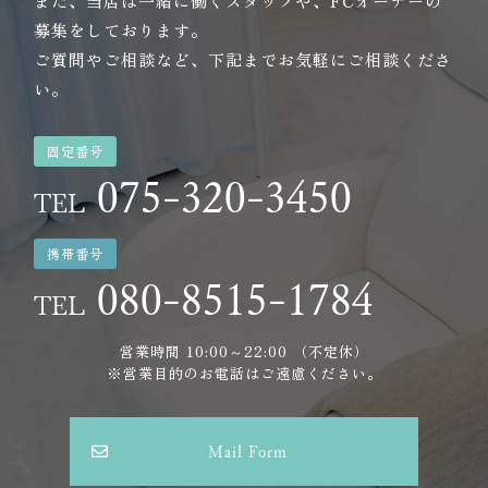
また、当店は一緒に働くスタッフや、FCオーナーの
募集をしております。
ご質問やご相談など、下記までお気軽にご相談くださ
い。
固定番号
075-320-3450
TEL
携帯番号
080-8515-1784
TEL
営業時間 10:00～22:00 （不定休）
※営業目的のお電話はご遠慮ください。
Mail Form