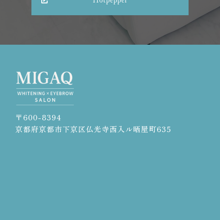
Hotpepper
〒600-8394
京都府京都市下京区仏光寺西入ル晒屋町635