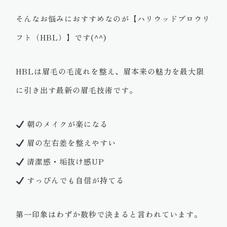
そんなお悩みにおすすめなのが【ハリウッドブロウリ
フト（HBL）】です(^^)
HBLは眉毛の毛流れを整え、眉本来の魅力を最大限
に引き出す最新の眉毛技術です。
朝のメイクが楽になる
眉の左右差を整えやすい
清潔感・垢抜け感UP
すっぴんでも自信が持てる
第一印象はわずか数秒で決まると言われています。