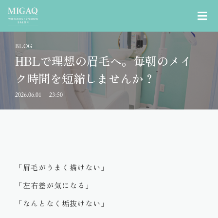
BLOG
HBLで理想の眉毛へ。毎朝のメイ
ク時間を短縮しませんか？
2026.06.01
23:50
「眉毛がうまく描けない」
「左右差が気になる」
「なんとなく垢抜けない」