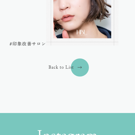
#印象改善サロン
Back to List