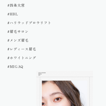
#四条大宮
#HBL
#ハリウッドブロウリフト
#眉毛サロン
#メンズ眉毛
#レディース眉毛
#ホワイトニング
#MIGAQ