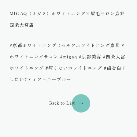
MIGAQ（ミガク）ホワイトニング×眉毛サロン京都
四条大宮店
#京都ホワイトニング #セルフホワイトニング京都 #
ホワイトニングサロン #migaq #京都美容 #四条大宮
ホワイトニング #痛くないホワイトニング #歯を白く
したい#ティファニーブルー
Back to List