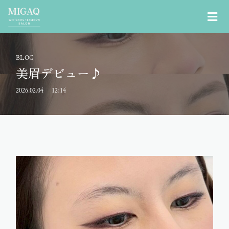
BLOG
美眉デビュー♪
2026.02.04
12:14