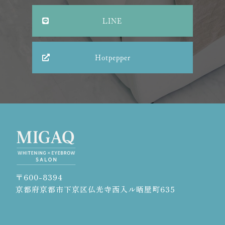
LINE
Hotpepper
〒600-8394
京都府京都市下京区仏光寺西入ル晒屋町635