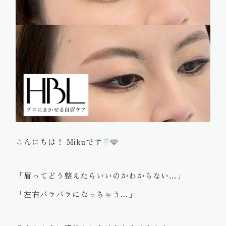
こんにちは！ Mikuです
🩵
「眉ってどう整えたらいいのかわからない…」
「左右バラバラになっちゃう…」