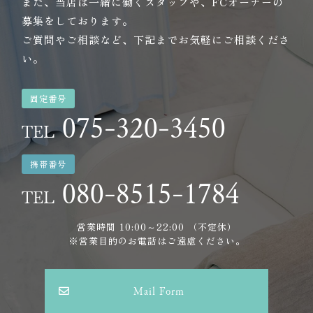
また、当店は一緒に働くスタッフや、FCオーナーの
募集をしております。
ご質問やご相談など、下記までお気軽にご相談くださ
い。
固定番号
075-320-3450
TEL
携帯番号
080-8515-1784
TEL
営業時間 10:00～22:00 （不定休）
※営業目的のお電話はご遠慮ください。
Mail Form