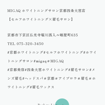
MIGAQ ホワイトニングサロン京都四条大宮店
【セルフホワイトニング×眉毛サロン】
京都市下京区仏光寺堀川西入ル晒屋町635
TEL 075-320-3450
#京都ホワイトニング#セルフホワイトニング#ホワイ
トニングサロン#migaq＃MIGAQ
#京都美容#四条大宮ホワイトニング#眉毛サロン#メ
ンズ眉毛#ヘッドスパ＃京都＃アイブロウ＃眉毛＃ホ
ワイトニング#眉毛ワックス