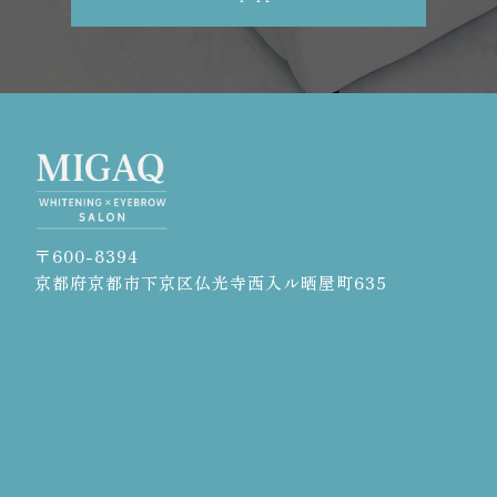
〒600-8394
京都府京都市下京区仏光寺西入ル晒屋町635