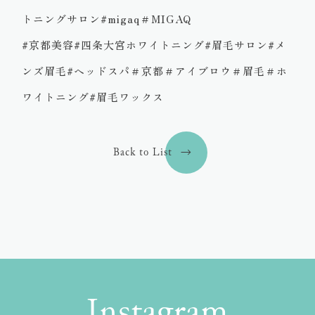
トニングサロン#migaq＃MIGAQ
#京都美容#四条大宮ホワイトニング#眉毛サロン#メ
ンズ眉毛#ヘッドスパ＃京都＃アイブロウ＃眉毛＃ホ
ワイトニング#眉毛ワックス
Back to List
Instagram