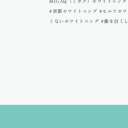
MIGAQ（ミガク）ホワイトニン
#京都ホワイトニング #セルフホワイ
くないホワイトニング #歯を白く