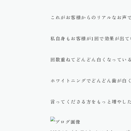
これがお客様からのリアルなお声
私自身もお客様が1回で効果が出て
回数重ねてどんどん白くなってい
ホワイトニングでどんどん歯が白
言ってくださる方をもっと増やし