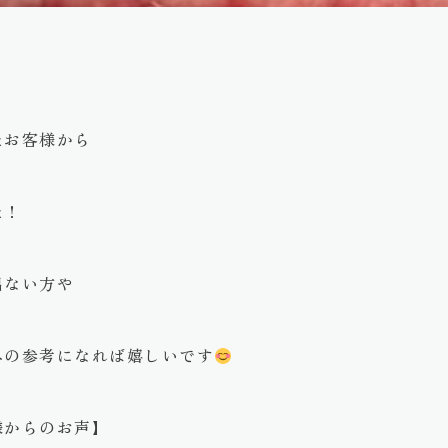
たお客様から
た！
出ない方や
への参考になれば嬉しいです
様からのお声】